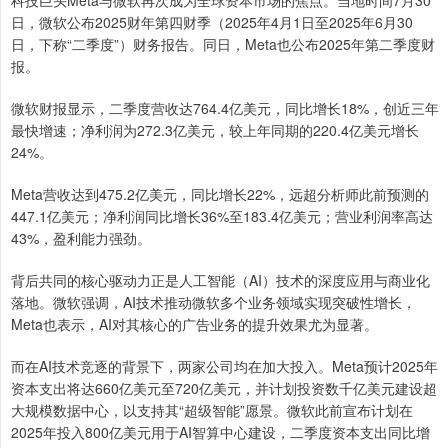
科技巨头Meta与微软再次成为全球资本市场的焦点。当地时间7月30
日，微软公布2025财年第四财季（2025年4月1日至2025年6月30
日，下称“二季度”）财务报告。同日，Meta也公布2025年第二季度财
报。
微软财报显示，二季度营收达764.4亿美元，同比增长18%，创近三年
最快增速；净利润为272.3亿美元，较上年同期的220.4亿美元增长
24%。
Meta营收达到475.2亿美元，同比增长22%，远超分析师此前预测的
447.1亿美元；净利润同比增长36%至183.4亿美元；营业利润率高达
43%，盈利能力强劲。
背后共同的核心驱动力正是人工智能（AI）技术的深度应用与商业化
落地。微软强调，AI技术推动微软多个业务领域实现突破性增长，
Meta也表示，AI对其核心的广告业务的提升效果尤为显著。
而在AI技术竞逐的背景下，两家公司均在加大投入。Meta预计2025年
资本支出将达660亿美元至720亿美元，并计划投资数千亿美元建设超
大规模数据中心，以支持其“超级智能”愿景。微软此前宣布计划在
2025年投入800亿美元用于AI智算中心建设，二季度资本支出同比增