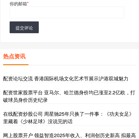
你的邮箱
*
提交评论
热点资讯
配资论坛交流 香港国际机场文化艺术节展示沪港双城魅力
配资世家股票平台 亚马尔、哈兰德身价均已涨至2.2亿欧，打
破球员身价历史纪录
在线配资炒股公司 周星驰25年只换了一件事：《功夫女足》
里藏着《少林足球》没说完的话
网上股票开户 领益智造2025年收入、利润创历史新高 拟最高