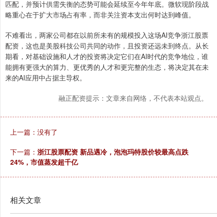
匹配，并预计供需失衡的态势可能会延续至今年年底。微软现阶段战
略重心在于扩大市场占有率，而非关注资本支出何时达到峰值。
不难看出，两家公司都在以前所未有的规模投入这场AI竞争浙江股票
配资，这也是美股科技公司共同的动作，且投资还远未到终点。从长
期看，对基础设施和人才的投资将决定它们在AI时代的竞争地位，谁
能拥有更强大的算力、更优秀的人才和更完整的生态，将决定其在未
来的AI应用中占据主导权。
融正配资提示：文章来自网络，不代表本站观点。
上一篇：没有了
下一篇：
浙江股票配资 新品遇冷，泡泡玛特股价较最高点跌
24%，市值蒸发超千亿
相关文章