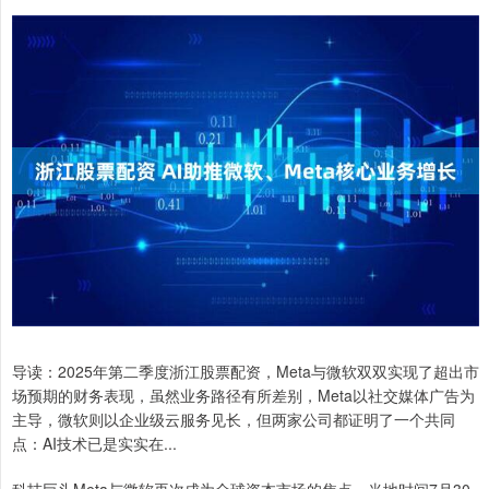
导读：2025年第二季度浙江股票配资，Meta与微软双双实现了超出市
场预期的财务表现，虽然业务路径有所差别，Meta以社交媒体广告为
主导，微软则以企业级云服务见长，但两家公司都证明了一个共同
点：AI技术已是实实在...