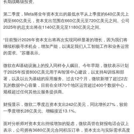
长期战略级投资。
第二季度，Meta将全年资本支出的最低水平从上季度的640亿美元上
调至660亿美元，资本支出范围在660亿美元至720亿美元之间。公司
2025年的总支出将在1140亿美元至1180亿美元之间。
“目前预计2026年资本支出将再次实现同样显著的增长，因为我们将
继续积极寻求机会，增加产能，以满足我们人工智能工作和业务运营
的需求。”苏珊表示。
微软在AI基础设施上的投入同样令人瞩目。今年早期，微软表示计划
于2025年投资800亿美元用于AI智算中心建设，以支持AI训练和部
署，以及以云为基础的应用服务。过去12个月，微软新增了超过2吉
瓦的数据中心容量，目前在全球70个地区运营超过400个数据中心，
规模超过任何其他云服务提供商。
财报显示，微软二季度总资本支出242亿美元，同比增长27%，较前
一季度增长28亿美元、增幅接近13.1%。
面对分析师对资本支出持续增加的疑虑，微软高管在财报电话会议上
表示，公司拥有3680亿美元合同积压订单，资本支出与实际需求高度