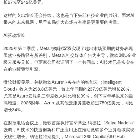
长27%至242亿美元。
这样的支出增长还会持续，这也是当下头部科技企业的共识。面对AI
带来的未来机遇，尽早布局扩大市场占有率是更重要的考量。
AI驱动增长
2025年第二季度，Meta与微软双双实现了超出市场预期的财务表现，
虽然业务路径有所差别，Meta以社交媒体广告为主导，微软则以企业
级云服务见长，但两家公司都证明了一个共同点：AI技术已是实实在
在的业绩驱动引擎。
微软财报显示，包括微软Azure业务在内的智能云（Intelligent
Cloud）收入为298.8亿美元，较上年同期的237.9亿美元增长26%。
尤其是Azure云服务二季度收入同比增长39%，创下两年半以来的最
高增速。2025财年，Azure及其他云服务营收超过750亿美元，同比
增长34%。
在财报电话会议上，微软首席执行官萨蒂亚·纳德拉（Satya Nadella）
强调，AI技术的快速创新和广泛应用正在推动微软多个业务领域实现
突破性增长。纳德拉特别提到，Microsoft 365 Copilot和GitHub