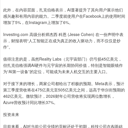
此外，在内容层面，扎克伯格表示，AI显著提升了其向用户展示他们
感兴趣和有用内容的能力。二季度就使用户在Facebook上的使用时间
增加了5%，在Instagram上增加了6%。
Investing.com 高级分析师杰西·科恩 (Jesse Cohen) 在一份声明中表
示，财报表明“人工智能正在成为真正的收入驱动力，而不仅仅是炒
作”。
值得注意的是，虽然Reality Labs（元宇宙部门）仍亏损45亿美元，
但扎克伯格强调AI硬件与元宇宙的长期协同价值，特别是智能眼镜作
为“AI第一设备”的定位，可能成为未来人机交互的主要入口。
对于接下来的增长，两家公司都给出了积极的预期。Meta表示，预计
第三季度营收将在475亿美元至505亿美元之间，远高于华尔街预期的
462亿美元。微软预计，2026财年公司营收将实现两位数增长，
Azure营收预计同比增长37%。
投资未来
目前来看，AI对当前公司业绩的贡献还处于初期，科技公司在AI基础