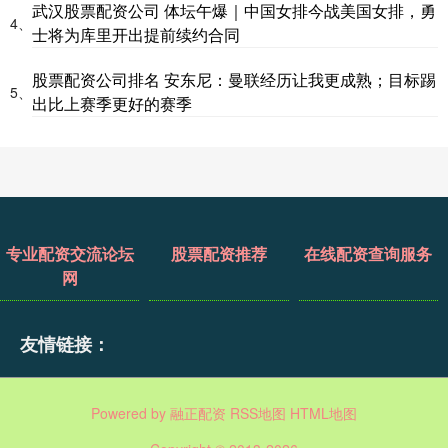
武汉股票配资公司 体坛午爆｜中国女排今战美国女排，勇
4、
士将为库里开出提前续约合同
股票配资公司排名 安东尼：曼联经历让我更成熟；目标踢
5、
出比上赛季更好的赛季
专业配资交流论坛
股票配资推荐
在线配资查询服务
网
友情链接：
Powered by
融正配资
RSS地图
HTML地图