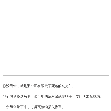
你没看错，就是那个正在跟俄军死磕的乌克兰。
他们悄悄摸到马里，跟当地的反对派武装联手，专门伏击瓦格纳。
一套组合拳下来，打得瓦格纳损失惨重。