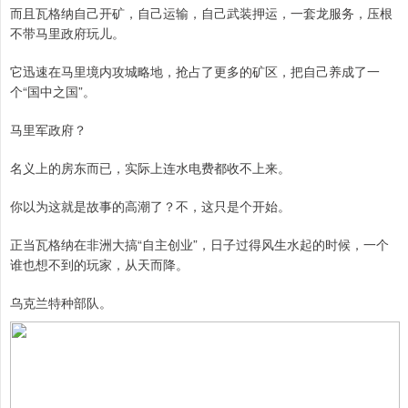
而且瓦格纳自己开矿，自己运输，自己武装押运，一套龙服务，压根
不带马里政府玩儿。
它迅速在马里境内攻城略地，抢占了更多的矿区，把自己养成了一
个“国中之国”。
马里军政府？
名义上的房东而已，实际上连水电费都收不上来。
你以为这就是故事的高潮了？不，这只是个开始。
正当瓦格纳在非洲大搞“自主创业”，日子过得风生水起的时候，一个
谁也想不到的玩家，从天而降。
乌克兰特种部队。