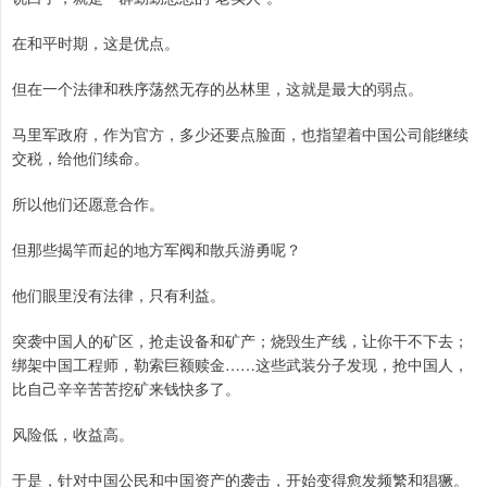
在和平时期，这是优点。
但在一个法律和秩序荡然无存的丛林里，这就是最大的弱点。
马里军政府，作为官方，多少还要点脸面，也指望着中国公司能继续
交税，给他们续命。
所以他们还愿意合作。
但那些揭竿而起的地方军阀和散兵游勇呢？
他们眼里没有法律，只有利益。
突袭中国人的矿区，抢走设备和矿产；烧毁生产线，让你干不下去；
绑架中国工程师，勒索巨额赎金……这些武装分子发现，抢中国人，
比自己辛辛苦苦挖矿来钱快多了。
风险低，收益高。
于是，针对中国公民和中国资产的袭击，开始变得愈发频繁和猖獗。