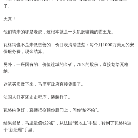
了。
天真！
他们请来的哪是老虎，这根本就是一头饥肠辘辘的霸王龙。
瓦格纳也不是来做慈善的，价目表清清楚楚：每个月1000万美元的安
保服务费，现金结算。
另外，一座国有的、价值连城的金矿，78%的股份，直接划给瓦格
纳。
这笔买卖做下来，马里军政府直接傻眼了。
法国人好歹还走走程序，装装样子。
瓦格纳倒好，直接把枪顶你脑门上，问你“给不给”。
结果就是，马里最值钱的矿，从法国“老地主”手里，转到了瓦格纳这
个“新恶霸”手里。