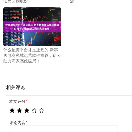
亿元回购股份
念
什么配资平台才是正规的 新零
售电商私域运营软件推荐，诺云
助力商家高效破局！
相关评论
本文评分
*
评论内容
*