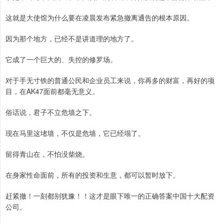
这就是大使馆为什么要在凌晨发布紧急撤离通告的根本原因。
因为那个地方，已经不是讲道理的地方了。
它成了一个巨大的、失控的修罗场。
对于手无寸铁的普通公民和企业员工来说，你再多的财富，再好的项
目，在AK47面前都毫无意义。
俗话说，君子不立危墙之下。
现在马里这堵墙，不仅是危墙，它已经塌了。
留得青山在，不怕没柴烧。
在身家性命面前，所有的投资和生意，都可以暂时放下。
赶紧撤！一刻都别犹豫！！这才是眼下唯一的正确答案中国十大配资
公司。