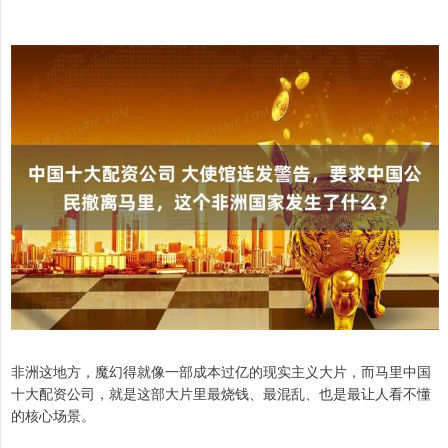
非洲这地方，魔幻得就像一部成本过亿的现实主义大片，而马里中国
十大配资公司，就是这部大片里最烧钱、最混乱、也是最让人看不懂
的核心场景。