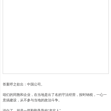
答案呼之欲出：中国公司。
咱们的同胞和企业，在当地是出了名的守法经营，按时纳税，一心一
意搞建设，从不参与当地的政治斗争。
说白了，就是一群勤勤恳恳的“老实人”。